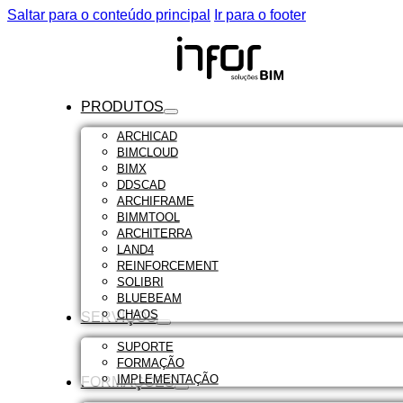
Saltar para o conteúdo principal
Ir para o footer
PRODUTOS
ARCHICAD
BIMCLOUD
BIMX
DDSCAD
ARCHIFRAME
BIMMTOOL
ARCHITERRA
LAND4
REINFORCEMENT
SOLIBRI
BLUEBEAM
CHAOS
SERVIÇOS
SUPORTE
FORMAÇÃO
IMPLEMENTAÇÃO
FORMAÇÕES