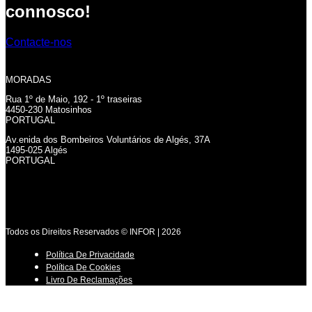
connosco!
Contacte-nos
MORADAS
Rua 1º de Maio, 192 - 1º traseiras
4450-230 Matosinhos
PORTUGAL
Av.enida dos Bombeiros Voluntários de Algés, 37A
1495-025 Algés
PORTUGAL
Todos os Direitos Reservados © INFOR | 2026
Política De Privacidade
Política De Cookies
Livro De Reclamações