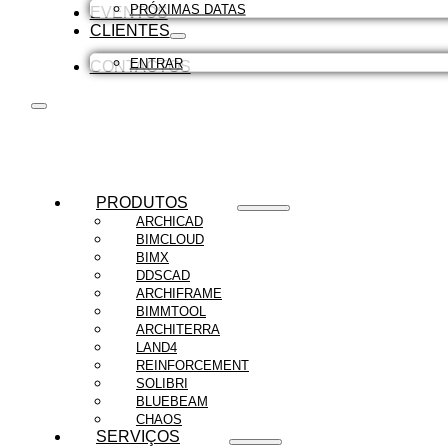
PRÓXIMAS DATAS
EVENTOS
CLIENTES
ENTRAR
CONTACTOS
PRODUTOS
ARCHICAD
BIMCLOUD
BIMX
DDSCAD
ARCHIFRAME
BIMMTOOL
ARCHITERRA
LAND4
REINFORCEMENT
SOLIBRI
BLUEBEAM
CHAOS
SERVIÇOS