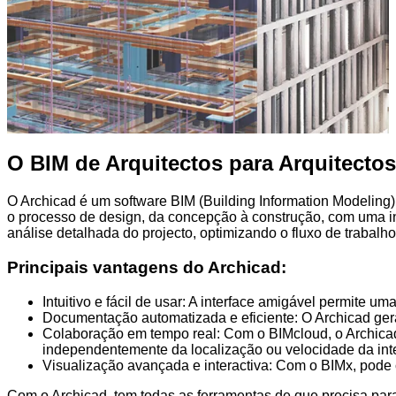
O BIM de Arquitectos para Arquitectos
O Archicad é um software BIM (Building Information Modeling) 
o processo de design, da concepção à construção, com uma int
análise detalhada do projecto, optimizando o fluxo de trabalho
Principais vantagens do Archicad:
Intuitivo e fácil de usar: A interface amigável permite u
Documentação automatizada e eficiente: O Archicad ge
Colaboração em tempo real: Com o BIMcloud, o Archicad 
independentemente da localização ou velocidade da inte
Visualização avançada e interactiva: Com o BIMx, pode cr
Com o Archicad, tem todas as ferramentas de que precisa para c