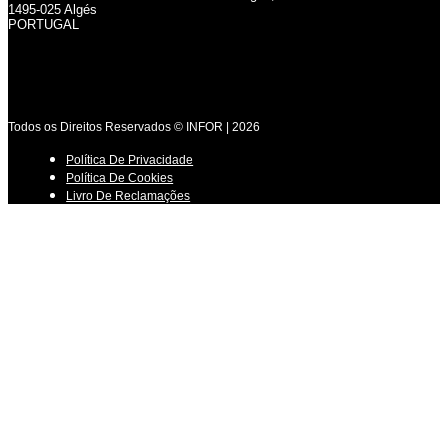
1495-025 Algés
PORTUGAL
Todos os Direitos Reservados © INFOR | 2026
Política De Privacidade
Política De Cookies
Livro De Reclamações