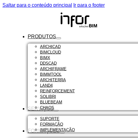
Saltar para o conteúdo principal
Ir para o footer
PRODUTOS
ARCHICAD
BIMCLOUD
BIMX
DDSCAD
ARCHIFRAME
BIMMTOOL
ARCHITERRA
LAND4
REINFORCEMENT
SOLIBRI
BLUEBEAM
CHAOS
SERVIÇOS
SUPORTE
FORMAÇÃO
IMPLEMENTAÇÃO
FORMAÇÕES