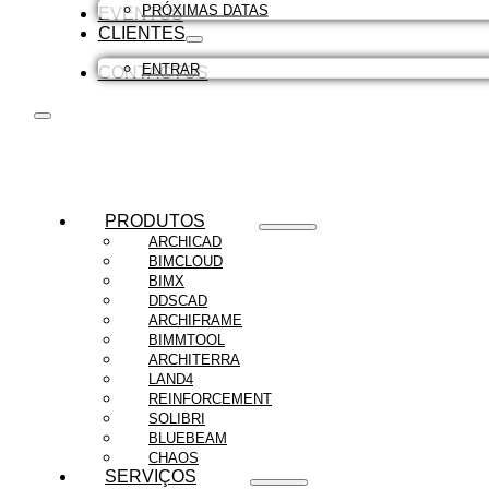
PRÓXIMAS DATAS
EVENTOS
CLIENTES
ENTRAR
CONTACTOS
PRODUTOS
ARCHICAD
BIMCLOUD
BIMX
DDSCAD
ARCHIFRAME
BIMMTOOL
ARCHITERRA
LAND4
REINFORCEMENT
SOLIBRI
BLUEBEAM
CHAOS
SERVIÇOS