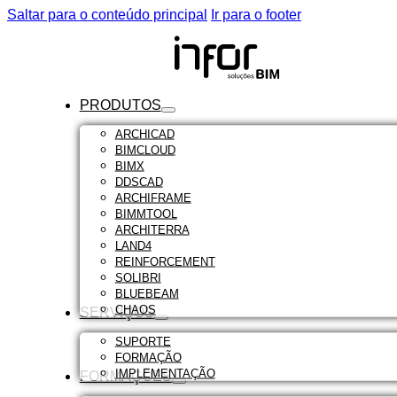
Saltar para o conteúdo principal
Ir para o footer
PRODUTOS
ARCHICAD
BIMCLOUD
BIMX
DDSCAD
ARCHIFRAME
BIMMTOOL
ARCHITERRA
LAND4
REINFORCEMENT
SOLIBRI
BLUEBEAM
CHAOS
SERVIÇOS
SUPORTE
FORMAÇÃO
IMPLEMENTAÇÃO
FORMAÇÕES