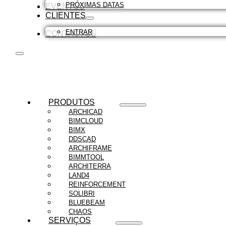
PRÓXIMAS DATAS
EVENTOS
CLIENTES
ENTRAR
CONTACTOS
PRODUTOS
ARCHICAD
BIMCLOUD
BIMX
DDSCAD
ARCHIFRAME
BIMMTOOL
ARCHITERRA
LAND4
REINFORCEMENT
SOLIBRI
BLUEBEAM
CHAOS
SERVIÇOS