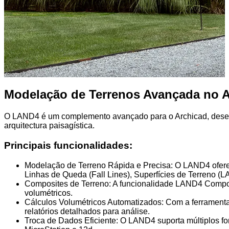
Modelação de Terrenos Avançada no A
O LAND4 é um complemento avançado para o Archicad, desenvo
arquitectura paisagística.
Principais funcionalidades:
Modelação de Terreno Rápida e Precisa: O LAND4 ofere
Linhas de Queda (Fall Lines), Superfícies de Terreno (
Composites de Terreno: A funcionalidade LAND4 Composite
volumétricos.
Cálculos Volumétricos Automatizados: Com a ferramenta
relatórios detalhados para análise.
Troca de Dados Eficiente: O LAND4 suporta múltiplos fo