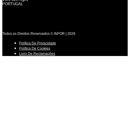
PORTUGAL
Todos os Direitos Reservados © INFOR | 2026
Política De Privacidade
Política De Cookies
Livro De Reclamações