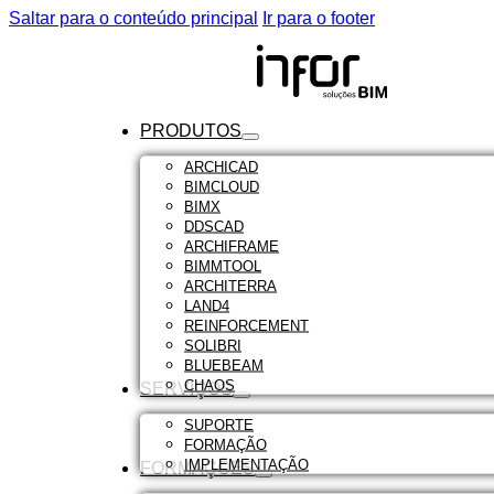
Saltar para o conteúdo principal
Ir para o footer
PRODUTOS
ARCHICAD
BIMCLOUD
BIMX
DDSCAD
ARCHIFRAME
BIMMTOOL
ARCHITERRA
LAND4
REINFORCEMENT
SOLIBRI
BLUEBEAM
CHAOS
SERVIÇOS
SUPORTE
FORMAÇÃO
IMPLEMENTAÇÃO
FORMAÇÕES