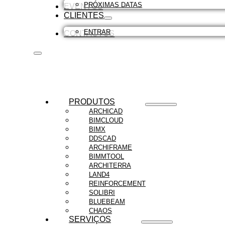
PRÓXIMAS DATAS
EVENTOS
CLIENTES
ENTRAR
CONTACTOS
PRODUTOS
ARCHICAD
BIMCLOUD
BIMX
DDSCAD
ARCHIFRAME
BIMMTOOL
ARCHITERRA
LAND4
REINFORCEMENT
SOLIBRI
BLUEBEAM
CHAOS
SERVIÇOS