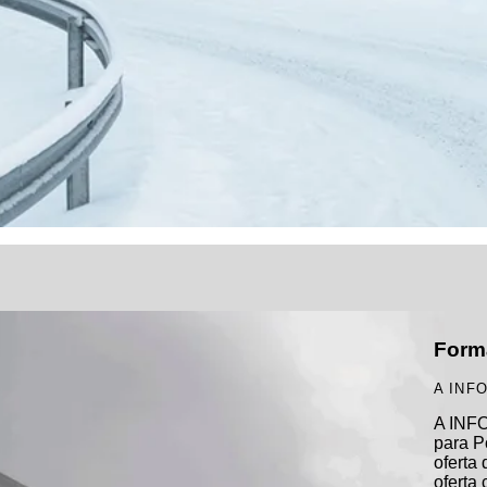
Form
A INF
A INFO
para P
oferta
oferta