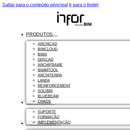
Saltar para o conteúdo principal
Ir para o footer
PRODUTOS
ARCHICAD
BIMCLOUD
BIMX
DDSCAD
ARCHIFRAME
BIMMTOOL
ARCHITERRA
LAND4
REINFORCEMENT
SOLIBRI
BLUEBEAM
CHAOS
SERVIÇOS
SUPORTE
FORMAÇÃO
IMPLEMENTAÇÃO
FORMAÇÕES