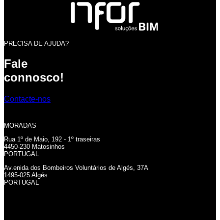
PRECISA DE AJUDA?
Fale
connosco!
Contacte-nos
MORADAS
Rua 1º de Maio, 192 - 1º traseiras
4450-230 Matosinhos
PORTUGAL
Av.enida dos Bombeiros Voluntários de Algés, 37A
1495-025 Algés
PORTUGAL