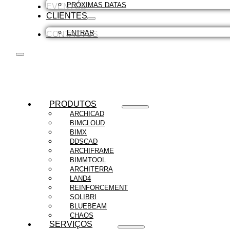
PRÓXIMAS DATAS
EVENTOS
CLIENTES
ENTRAR
CONTACTOS
PRODUTOS
ARCHICAD
BIMCLOUD
BIMX
DDSCAD
ARCHIFRAME
BIMMTOOL
ARCHITERRA
LAND4
REINFORCEMENT
SOLIBRI
BLUEBEAM
CHAOS
SERVIÇOS