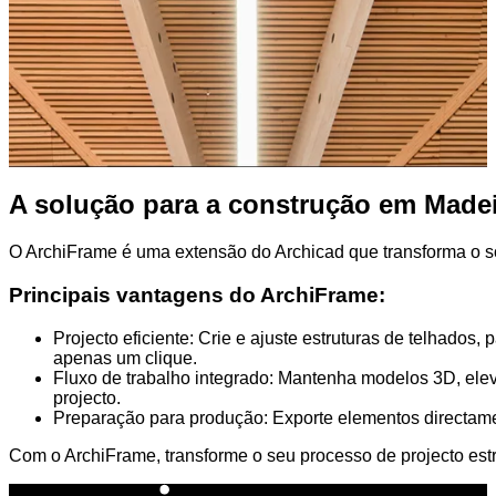
A solução para a construção em Made
O ArchiFrame é uma extensão do Archicad que transforma o so
Principais vantagens do ArchiFrame:
Projecto eficiente: Crie e ajuste estruturas de telhado
apenas um clique.
Fluxo de trabalho integrado: Mantenha modelos 3D, eleva
projecto.
Preparação para produção: Exporte elementos directame
Com o ArchiFrame, transforme o seu processo de projecto estr