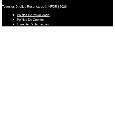
Todos os Direitos Reservados © INFOR | 2026
Política De Privacidade
Política De Cookies
Livro De Reclamações