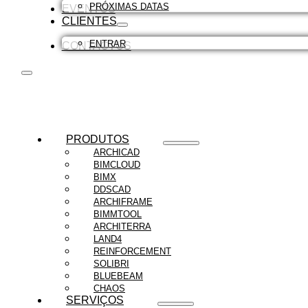
PRÓXIMAS DATAS
EVENTOS
CLIENTES
ENTRAR
CONTACTOS
PRODUTOS
ARCHICAD
BIMCLOUD
BIMX
DDSCAD
ARCHIFRAME
BIMMTOOL
ARCHITERRA
LAND4
REINFORCEMENT
SOLIBRI
BLUEBEAM
CHAOS
SERVIÇOS