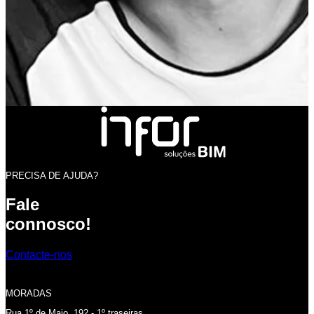
PRECISA DE AJUDA?
Fale
connosco!
Contacte-nos
MORADAS
Rua 1º de Maio, 192 - 1º traseiras