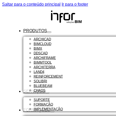
Saltar para o conteúdo principal
Ir para o footer
PRODUTOS
ARCHICAD
BIMCLOUD
BIMX
DDSCAD
ARCHIFRAME
BIMMTOOL
ARCHITERRA
LAND4
REINFORCEMENT
SOLIBRI
BLUEBEAM
CHAOS
SERVIÇOS
SUPORTE
FORMAÇÃO
IMPLEMENTAÇÃO
FORMAÇÕES