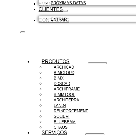
PRÓXIMAS DATAS
EVENTOS
CLIENTES
ENTRAR
CONTACTOS
PRODUTOS
ARCHICAD
BIMCLOUD
BIMX
DDSCAD
ARCHIFRAME
BIMMTOOL
ARCHITERRA
LAND4
REINFORCEMENT
SOLIBRI
BLUEBEAM
CHAOS
SERVIÇOS