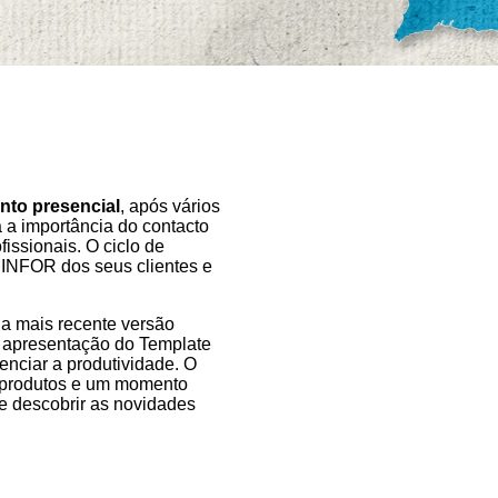
nto presencial
, após vários
 a importância do contacto
fissionais. O ciclo de
 INFOR dos seus clientes e
, a mais recente versão
 apresentação do Template
enciar a produtividade. O
os produtos e um momento
s e descobrir as novidades