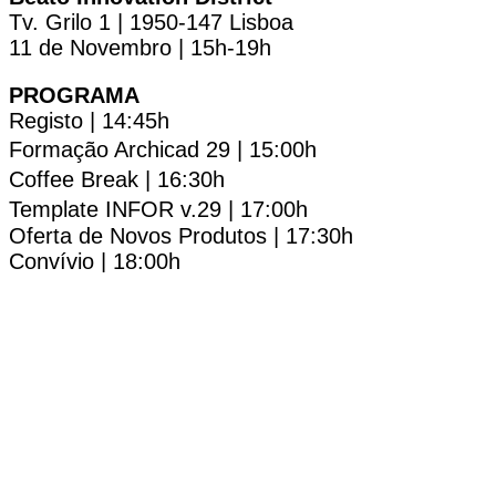
Tv. Grilo 1 | 1950-147 Lisboa
11 de Novembro | 15h-19h
PROGRAMA
Registo | 14:45h
Formação Archicad 29 | 15:00h
Coffee Break | 16:30h
Template INFOR v.29 | 17:00h
Oferta de Novos Produtos | 17:30h
Convívio | 18:00h
PRECISA DE AJUDA?
Fale
connosco!