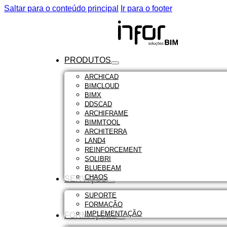
Saltar para o conteúdo principal
Ir para o footer
PRODUTOS
ARCHICAD
BIMCLOUD
BIMX
DDSCAD
ARCHIFRAME
BIMMTOOL
ARCHITERRA
LAND4
REINFORCEMENT
SOLIBRI
BLUEBEAM
CHAOS
SERVIÇOS
SUPORTE
FORMAÇÃO
IMPLEMENTAÇÃO
FORMAÇÕES