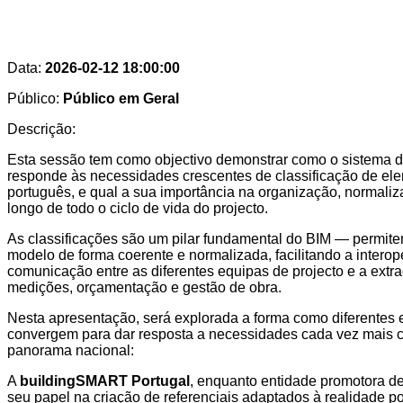
Data:
2026-02-12 18:00:00
Público:
Público em Geral
Descrição:
Esta sessão tem como objectivo demonstrar como o sistema de
responde às necessidades crescentes de classificação de el
português, e qual a sua importância na organização, normali
longo de todo o ciclo de vida do projecto.
As classificações são um pilar fundamental do BIM — permite
modelo de forma coerente e normalizada, facilitando a interop
comunicação entre as diferentes equipas de projecto e a extr
medições, orçamentação e gestão de obra.
Nesta apresentação, será explorada a forma como diferentes 
convergem para dar resposta a necessidades cada vez mais c
panorama nacional:
A
buildingSMART Portugal
, enquanto entidade promotora de
seu papel na criação de referenciais adaptados à realidade p