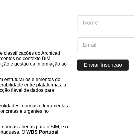
 classificações do Archicad
ementos no contexto BIM
zação e gestão da informação ao
Enviar Inscrição
m estruturar os elementos do
erabilidade entre plataformas, a
acção fiável de dados para
entidades, normas e ferramentas
oncretas e urgentes no
 normas abertas para o BIM, e o
ortuguesa. O
WBS Portugal
,