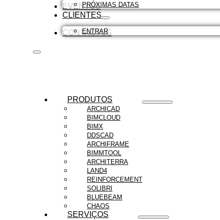
PRÓXIMAS DATAS
EVENTOS
CLIENTES
ENTRAR
CONTACTOS
PRODUTOS
ARCHICAD
BIMCLOUD
BIMX
DDSCAD
ARCHIFRAME
BIMMTOOL
ARCHITERRA
LAND4
REINFORCEMENT
SOLIBRI
BLUEBEAM
CHAOS
SERVIÇOS