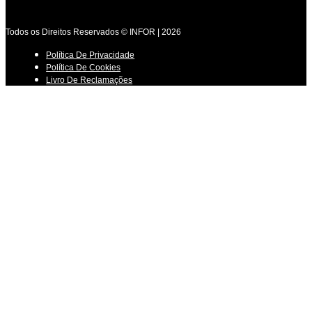
Todos os Direitos Reservados © INFOR | 2026
Política De Privacidade
Política De Cookies
Livro De Reclamações