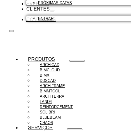
PRÓXIMAS DATAS
EVENTOS
CLIENTES
ENTRAR
CONTACTOS
PRODUTOS
ARCHICAD
BIMCLOUD
BIMX
DDSCAD
ARCHIFRAME
BIMMTOOL
ARCHITERRA
LAND4
REINFORCEMENT
SOLIBRI
BLUEBEAM
CHAOS
SERVIÇOS