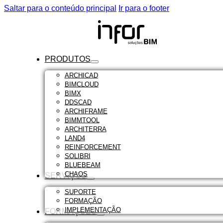
Saltar para o conteúdo principal
Ir para o footer
PRODUTOS
ARCHICAD
BIMCLOUD
BIMX
DDSCAD
ARCHIFRAME
BIMMTOOL
ARCHITERRA
LAND4
REINFORCEMENT
SOLIBRI
BLUEBEAM
CHAOS
SERVIÇOS
SUPORTE
FORMAÇÃO
IMPLEMENTAÇÃO
FORMAÇÕES