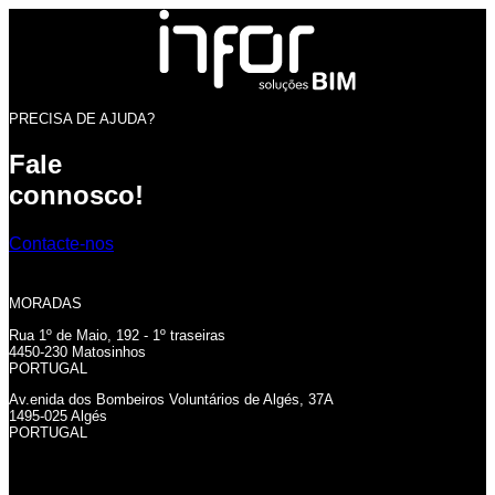
PRECISA DE AJUDA?
Fale
connosco!
Contacte-nos
MORADAS
Rua 1º de Maio, 192 - 1º traseiras
4450-230 Matosinhos
PORTUGAL
Av.enida dos Bombeiros Voluntários de Algés, 37A
1495-025 Algés
PORTUGAL