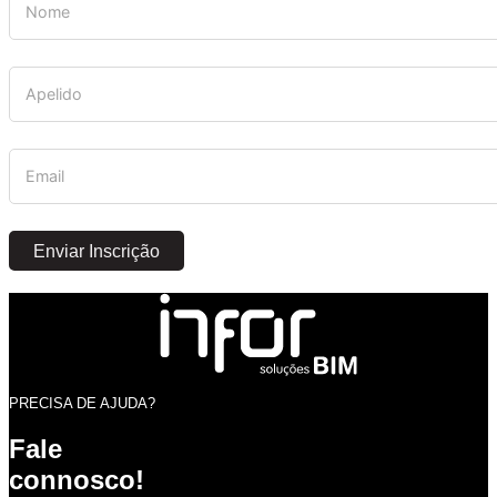
Enviar Inscrição
PRECISA DE AJUDA?
Fale
connosco!