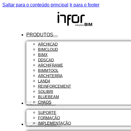
Saltar para o conteúdo principal
Ir para o footer
PRODUTOS
ARCHICAD
BIMCLOUD
BIMX
DDSCAD
ARCHIFRAME
BIMMTOOL
ARCHITERRA
LAND4
REINFORCEMENT
SOLIBRI
BLUEBEAM
CHAOS
SERVIÇOS
SUPORTE
FORMAÇÃO
IMPLEMENTAÇÃO
FORMAÇÕES