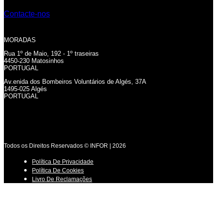
Contacte-nos
MORADAS
Rua 1º de Maio, 192 - 1º traseiras
4450-230 Matosinhos
PORTUGAL
Av.enida dos Bombeiros Voluntários de Algés, 37A
1495-025 Algés
PORTUGAL
Todos os Direitos Reservados © INFOR | 2026
Política De Privacidade
Política De Cookies
Livro De Reclamações