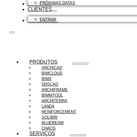
PRÓXIMAS DATAS
EVENTOS
CLIENTES
ENTRAR
CONTACTOS
PRODUTOS
ARCHICAD
BIMCLOUD
BIMX
DDSCAD
ARCHIFRAME
BIMMTOOL
ARCHITERRA
LAND4
REINFORCEMENT
SOLIBRI
BLUEBEAM
CHAOS
SERVIÇOS