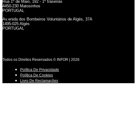
Rua 1º de Maio, 192 - 1º traseiras
4450-230 Matosinhos
PORTUGAL
Av.enida dos Bombeiros Voluntários de Algés, 37A
1495-025 Algés
PORTUGAL
Todos os Direitos Reservados © INFOR | 2026
Política De Privacidade
Política De Cookies
Livro De Reclamações