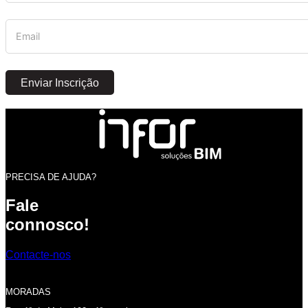
Enviar Inscrição
PRECISA DE AJUDA?
Fale
connosco!
Contacte-nos
MORADAS