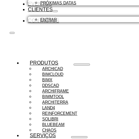
PRÓXIMAS DATAS
EVENTOS
CLIENTES
ENTRAR
CONTACTOS
PRODUTOS
ARCHICAD
BIMCLOUD
BIMX
DDSCAD
ARCHIFRAME
BIMMTOOL
ARCHITERRA
LAND4
REINFORCEMENT
SOLIBRI
BLUEBEAM
CHAOS
SERVIÇOS