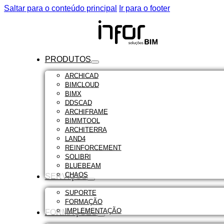
Saltar para o conteúdo principal
Ir para o footer
PRODUTOS
ARCHICAD
BIMCLOUD
BIMX
DDSCAD
ARCHIFRAME
BIMMTOOL
ARCHITERRA
LAND4
REINFORCEMENT
SOLIBRI
BLUEBEAM
CHAOS
SERVIÇOS
SUPORTE
FORMAÇÃO
IMPLEMENTAÇÃO
FORMAÇÕES