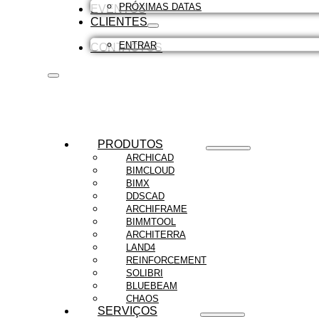
PRÓXIMAS DATAS
EVENTOS
CLIENTES
ENTRAR
CONTACTOS
PRODUTOS
ARCHICAD
BIMCLOUD
BIMX
DDSCAD
ARCHIFRAME
BIMMTOOL
ARCHITERRA
LAND4
REINFORCEMENT
SOLIBRI
BLUEBEAM
CHAOS
SERVIÇOS