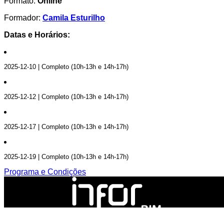
Formato:
Online
Formador:
Camila Esturilho
Datas e Horários:
2025-12-10 | Completo (10h-13h e 14h-17h)
2025-12-12 | Completo (10h-13h e 14h-17h)
2025-12-17 | Completo (10h-13h e 14h-17h)
2025-12-19 | Completo (10h-13h e 14h-17h)
Programa e Condições