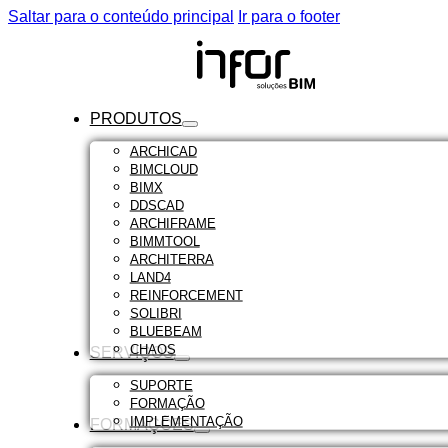
Saltar para o conteúdo principal
Ir para o footer
PRODUTOS
ARCHICAD
BIMCLOUD
BIMX
DDSCAD
ARCHIFRAME
BIMMTOOL
ARCHITERRA
LAND4
REINFORCEMENT
SOLIBRI
BLUEBEAM
CHAOS
SERVIÇOS
SUPORTE
FORMAÇÃO
IMPLEMENTAÇÃO
FORMAÇÕES