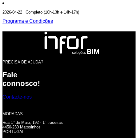
2026-04-22 | Completo (10h-13h e 14h-17h)
Programa e Condições
PRECISA DE AJUDA?
Fale
connosco!
Contacte-nos
MORADAS
Rua 1º de Maio, 192 - 1º traseiras
4450-230 Matosinhos
PORTUGAL