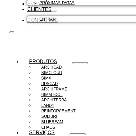
PRÓXIMAS DATAS
EVENTOS
CLIENTES
ENTRAR
CONTACTOS
PRODUTOS
ARCHICAD
BIMCLOUD
BIMX
DDSCAD
ARCHIFRAME
BIMMTOOL
ARCHITERRA
LAND4
REINFORCEMENT
SOLIBRI
BLUEBEAM
CHAOS
SERVIÇOS