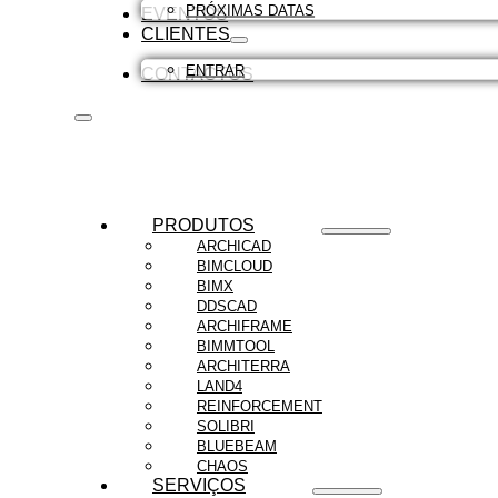
PRÓXIMAS DATAS
EVENTOS
CLIENTES
ENTRAR
CONTACTOS
PRODUTOS
ARCHICAD
BIMCLOUD
BIMX
DDSCAD
ARCHIFRAME
BIMMTOOL
ARCHITERRA
LAND4
REINFORCEMENT
SOLIBRI
BLUEBEAM
CHAOS
SERVIÇOS