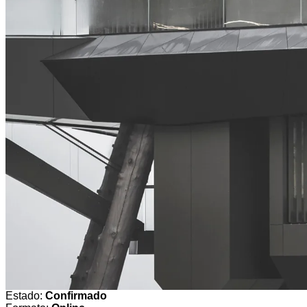
Estado:
Confirmado