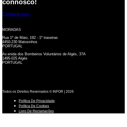
connosco!
Contacte-nos
MORADAS
Rua 1º de Maio, 192 - 1º traseiras
4450-230 Matosinhos
PORTUGAL
Av.enida dos Bombeiros Voluntários de Algés, 37A
1495-025 Algés
PORTUGAL
Todos os Direitos Reservados © INFOR | 2026
Política De Privacidade
Política De Cookies
Livro De Reclamações