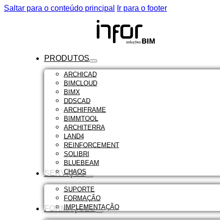
Saltar para o conteúdo principal
Ir para o footer
PRODUTOS
ARCHICAD
BIMCLOUD
BIMX
DDSCAD
ARCHIFRAME
BIMMTOOL
ARCHITERRA
LAND4
REINFORCEMENT
SOLIBRI
BLUEBEAM
CHAOS
SERVIÇOS
SUPORTE
FORMAÇÃO
IMPLEMENTAÇÃO
FORMAÇÕES