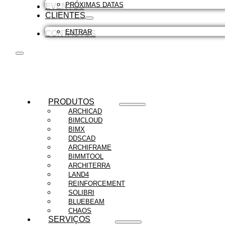
PRÓXIMAS DATAS
EVENTOS
CLIENTES
ENTRAR
CONTACTOS
PRODUTOS
ARCHICAD
BIMCLOUD
BIMX
DDSCAD
ARCHIFRAME
BIMMTOOL
ARCHITERRA
LAND4
REINFORCEMENT
SOLIBRI
BLUEBEAM
CHAOS
SERVIÇOS