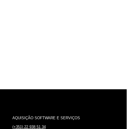
AQUISIÇÃO SOFTWARE E SERVIÇOS
(+351) 22 938 51 34