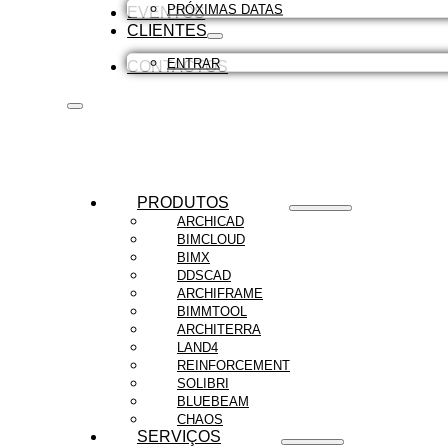
PRÓXIMAS DATAS
EVENTOS
CLIENTES
ENTRAR
CONTACTOS
PRODUTOS
ARCHICAD
BIMCLOUD
BIMX
DDSCAD
ARCHIFRAME
BIMMTOOL
ARCHITERRA
LAND4
REINFORCEMENT
SOLIBRI
BLUEBEAM
CHAOS
SERVIÇOS