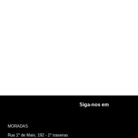
Siga-nos em
MORADAS
Rua 1º de Maio, 192 - 1º traseiras