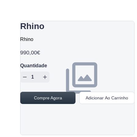
Rhino
Rhino
990,00€
Quantidade
Compre Agora
Adicionar Ao Carrinho