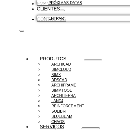
PRÓXIMAS DATAS
EVENTOS
CLIENTES
ENTRAR
CONTACTOS
PRODUTOS
ARCHICAD
BIMCLOUD
BIMX
DDSCAD
ARCHIFRAME
BIMMTOOL
ARCHITERRA
LAND4
REINFORCEMENT
SOLIBRI
BLUEBEAM
CHAOS
SERVIÇOS