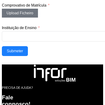
Comprovativo de Matrícula
Upload Ficheiro
Instituição de Ensino
Submeter
PRECISA DE AJUDA?
Fale
connosco!