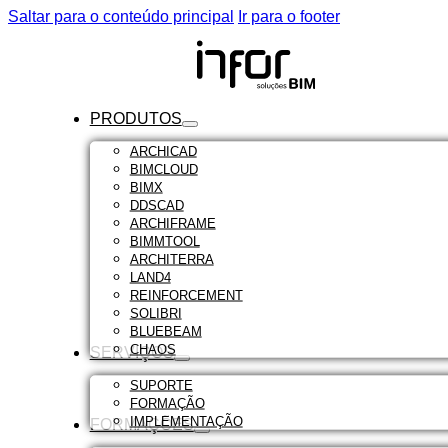
Saltar para o conteúdo principal
Ir para o footer
PRODUTOS
ARCHICAD
BIMCLOUD
BIMX
DDSCAD
ARCHIFRAME
BIMMTOOL
ARCHITERRA
LAND4
REINFORCEMENT
SOLIBRI
BLUEBEAM
CHAOS
SERVIÇOS
SUPORTE
FORMAÇÃO
IMPLEMENTAÇÃO
FORMAÇÕES