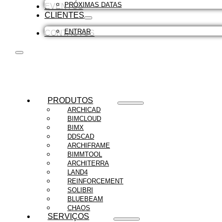
PRÓXIMAS DATAS
EVENTOS
CLIENTES
ENTRAR
CONTACTOS
PRODUTOS
ARCHICAD
BIMCLOUD
BIMX
DDSCAD
ARCHIFRAME
BIMMTOOL
ARCHITERRA
LAND4
REINFORCEMENT
SOLIBRI
BLUEBEAM
CHAOS
SERVIÇOS