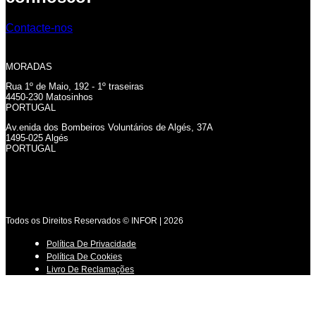
Contacte-nos
MORADAS
Rua 1º de Maio, 192 - 1º traseiras
4450-230 Matosinhos
PORTUGAL
Av.enida dos Bombeiros Voluntários de Algés, 37A
1495-025 Algés
PORTUGAL
Todos os Direitos Reservados © INFOR | 2026
Política De Privacidade
Política De Cookies
Livro De Reclamações