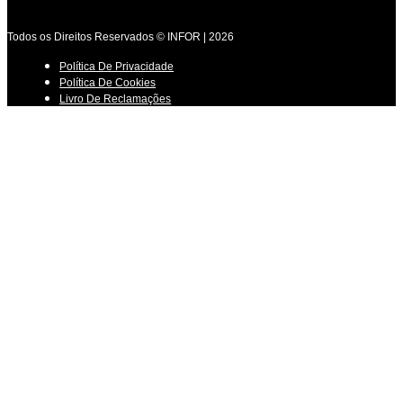
Todos os Direitos Reservados © INFOR | 2026
Política De Privacidade
Política De Cookies
Livro De Reclamações