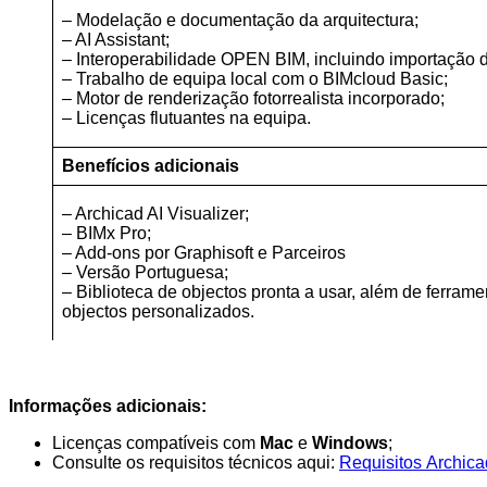
– Modelação e documentação da arquitectura;
– AI Assistant;
– Interoperabilidade OPEN BIM, incluindo importação 
– Trabalho de equipa local com o BIMcloud Basic;
– Motor de renderização fotorrealista incorporado;
– Licenças flutuantes na equipa.
Benefícios adicionais
– Archicad AI Visualizer;
– BIMx Pro;
– Add-ons por Graphisoft e Parceiros
– Versão Portuguesa;
– Biblioteca de objectos pronta a usar, além de ferram
objectos personalizados.
Informações adicionais:
Licenças compatíveis com
Mac
e
Windows
;
Consulte os requisitos técnicos aqui:
Requisitos Archica