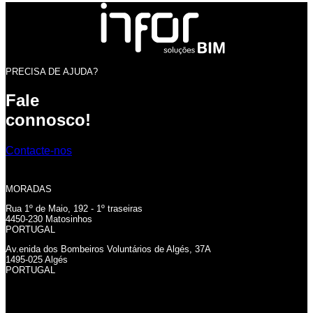
PRECISA DE AJUDA?
Fale
connosco!
Contacte-nos
MORADAS
Rua 1º de Maio, 192 - 1º traseiras
4450-230 Matosinhos
PORTUGAL
Av.enida dos Bombeiros Voluntários de Algés, 37A
1495-025 Algés
PORTUGAL