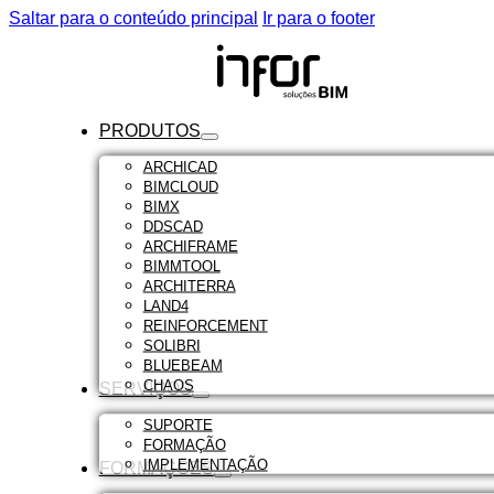
Saltar para o conteúdo principal
Ir para o footer
PRODUTOS
ARCHICAD
BIMCLOUD
BIMX
DDSCAD
ARCHIFRAME
BIMMTOOL
ARCHITERRA
LAND4
REINFORCEMENT
SOLIBRI
BLUEBEAM
CHAOS
SERVIÇOS
SUPORTE
FORMAÇÃO
IMPLEMENTAÇÃO
FORMAÇÕES