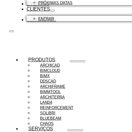
PRÓXIMAS DATAS
EVENTOS
CLIENTES
ENTRAR
CONTACTOS
PRODUTOS
ARCHICAD
BIMCLOUD
BIMX
DDSCAD
ARCHIFRAME
BIMMTOOL
ARCHITERRA
LAND4
REINFORCEMENT
SOLIBRI
BLUEBEAM
CHAOS
SERVIÇOS