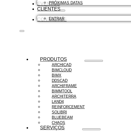
PRÓXIMAS DATAS
EVENTOS
CLIENTES
ENTRAR
CONTACTOS
PRODUTOS
ARCHICAD
BIMCLOUD
BIMX
DDSCAD
ARCHIFRAME
BIMMTOOL
ARCHITERRA
LAND4
REINFORCEMENT
SOLIBRI
BLUEBEAM
CHAOS
SERVIÇOS