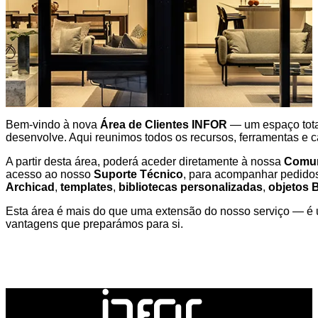
Bem-vindo à nova
Área de Clientes INFOR
— um espaço total
desenvolve. Aqui reunimos todos os recursos, ferramentas e
A partir desta área, poderá aceder diretamente à nossa
Comun
acesso ao nosso
Suporte Técnico
, para acompanhar pedidos
Archicad
,
templates
,
bibliotecas personalizadas
,
objetos 
Esta área é mais do que uma extensão do nosso serviço — é um
vantagens que preparámos para si.