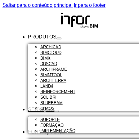
Saltar para o conteúdo principal
Ir para o footer
PRODUTOS
ARCHICAD
BIMCLOUD
BIMX
DDSCAD
ARCHIFRAME
BIMMTOOL
ARCHITERRA
LAND4
REINFORCEMENT
SOLIBRI
BLUEBEAM
CHAOS
SERVIÇOS
SUPORTE
FORMAÇÃO
IMPLEMENTAÇÃO
FORMAÇÕES