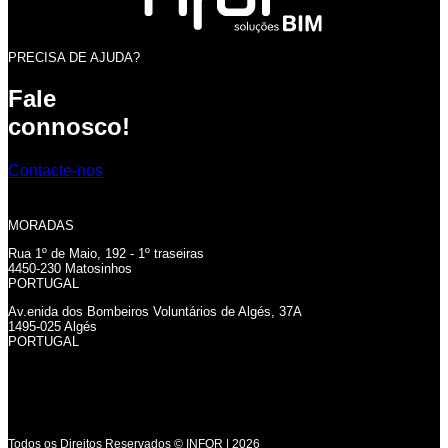
PRECISA DE AJUDA?
Fale
connosco!
Contacte-nos
MORADAS
Rua 1º de Maio, 192 - 1º traseiras
4450-230 Matosinhos
PORTUGAL
Av.enida dos Bombeiros Voluntários de Algés, 37A
1495-025 Algés
PORTUGAL
Todos os Direitos Reservados © INFOR | 2026