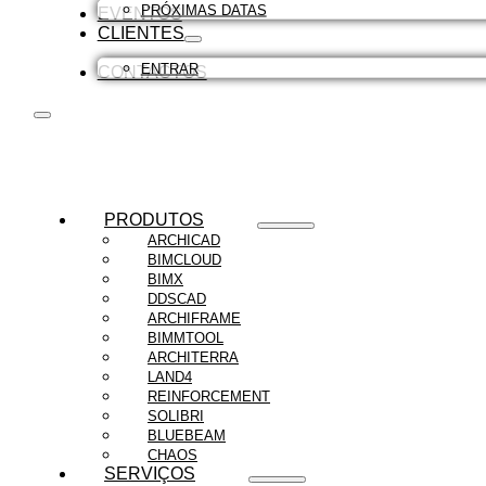
PRÓXIMAS DATAS
EVENTOS
CLIENTES
ENTRAR
CONTACTOS
PRODUTOS
ARCHICAD
BIMCLOUD
BIMX
DDSCAD
ARCHIFRAME
BIMMTOOL
ARCHITERRA
LAND4
REINFORCEMENT
SOLIBRI
BLUEBEAM
CHAOS
SERVIÇOS