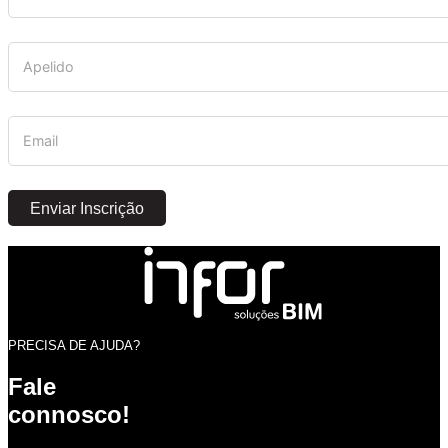
Enviar Inscrição
PRECISA DE AJUDA?
Fale
connosco!