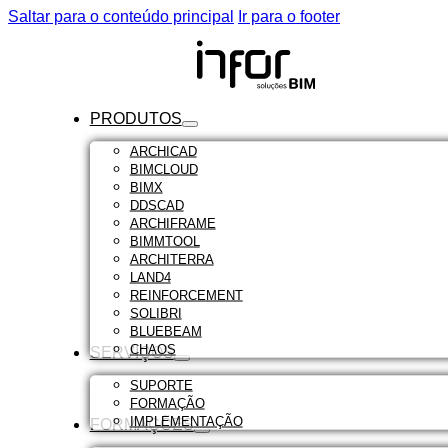
Saltar para o conteúdo principal
Ir para o footer
PRODUTOS
ARCHICAD
BIMCLOUD
BIMX
DDSCAD
ARCHIFRAME
BIMMTOOL
ARCHITERRA
LAND4
REINFORCEMENT
SOLIBRI
BLUEBEAM
CHAOS
SERVIÇOS
SUPORTE
FORMAÇÃO
IMPLEMENTAÇÃO
FORMAÇÕES