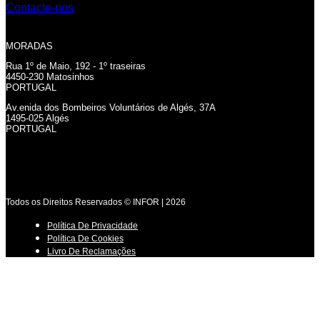
Contacte-nos
MORADAS
Rua 1º de Maio, 192 - 1º traseiras
4450-230 Matosinhos
PORTUGAL
Av.enida dos Bombeiros Voluntários de Algés, 37A
1495-025 Algés
PORTUGAL
Todos os Direitos Reservados © INFOR | 2026
Política De Privacidade
Política De Cookies
Livro De Reclamações