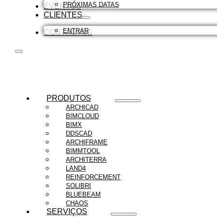
PRÓXIMAS DATAS
EVENTOS
CLIENTES
ENTRAR
CONTACTOS
PRODUTOS
ARCHICAD
BIMCLOUD
BIMX
DDSCAD
ARCHIFRAME
BIMMTOOL
ARCHITERRA
LAND4
REINFORCEMENT
SOLIBRI
BLUEBEAM
CHAOS
SERVIÇOS