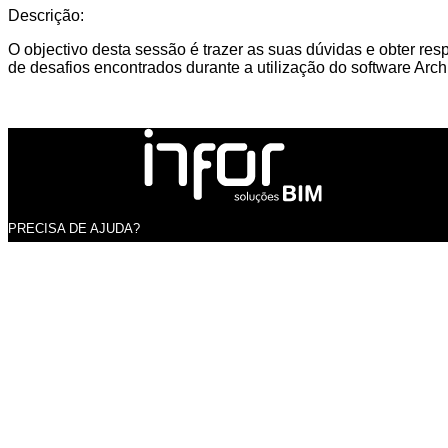
Descrição:
O objectivo desta sessão é trazer as suas dúvidas e obter res
de desafios encontrados durante a utilização do software Arch
PRECISA DE AJUDA?
Fale
connosco!
Contacte-nos