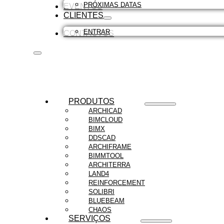
PRÓXIMAS DATAS
EVENTOS
CLIENTES
ENTRAR
CONTACTOS
PRODUTOS
ARCHICAD
BIMCLOUD
BIMX
DDSCAD
ARCHIFRAME
BIMMTOOL
ARCHITERRA
LAND4
REINFORCEMENT
SOLIBRI
BLUEBEAM
CHAOS
SERVIÇOS