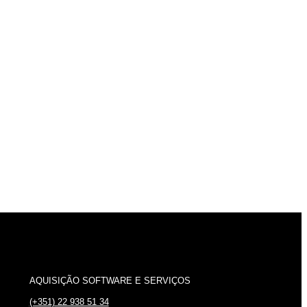
AQUISIÇÃO SOFTWARE E SERVIÇOS
(+351) 22 938 51 34