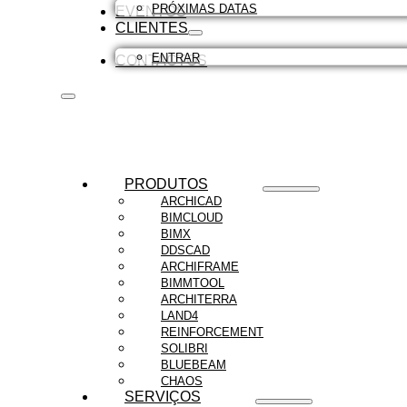
PRÓXIMAS DATAS
EVENTOS
CLIENTES
ENTRAR
CONTACTOS
PRODUTOS
ARCHICAD
BIMCLOUD
BIMX
DDSCAD
ARCHIFRAME
BIMMTOOL
ARCHITERRA
LAND4
REINFORCEMENT
SOLIBRI
BLUEBEAM
CHAOS
SERVIÇOS