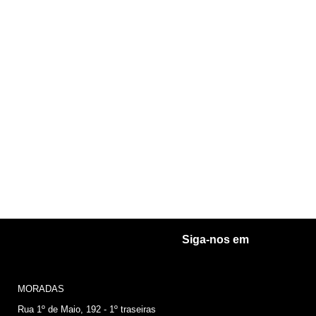
Siga-nos em
MORADAS
Rua 1º de Maio, 192 - 1º traseiras